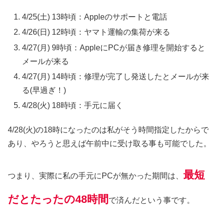
4/25(土) 13時頃：Appleのサポートと電話
4/26(日) 12時頃：ヤマト運輸の集荷が来る
4/27(月) 9時頃：AppleにPCが届き修理を開始すると
メールが来る
4/27(月) 14時頃：修理が完了し発送したとメールが来
る(早過ぎ！)
4/28(火) 18時頃：手元に届く
4/28(火)の18時になったのは私がそう時間指定したからで
あり、やろうと思えば午前中に受け取る事も可能でした。
最短
つまり、実際に私の手元にPCが無かった期間は、
だとたったの48時間
で済んだという事です。