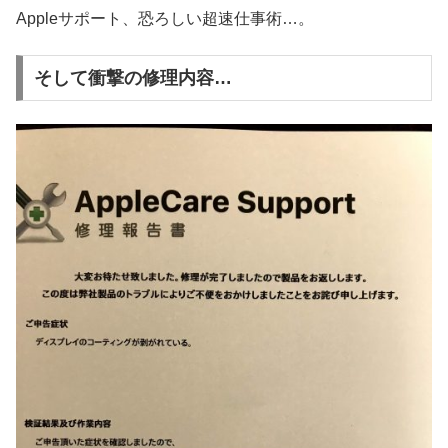
Appleサポート、恐ろしい超速仕事術…。
そして衝撃の修理内容…