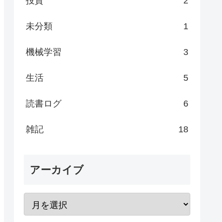
投資
2
未分類
1
機械学習
3
生活
5
読書ログ
6
雑記
18
アーカイブ