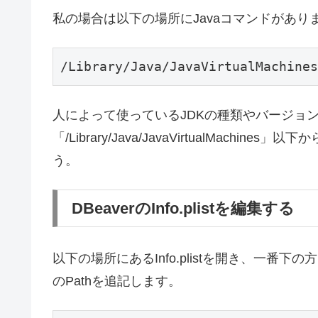
私の場合は以下の場所にJavaコマンドがあり
/Library/Java/JavaVirtualMachines
人によって使っているJDKの種類やバージョ
「/Library/Java/JavaVirtualMac
う。
DBeaverのInfo.plistを編集する
以下の場所にあるInfo.plistを開き、一番
のPathを追記します。