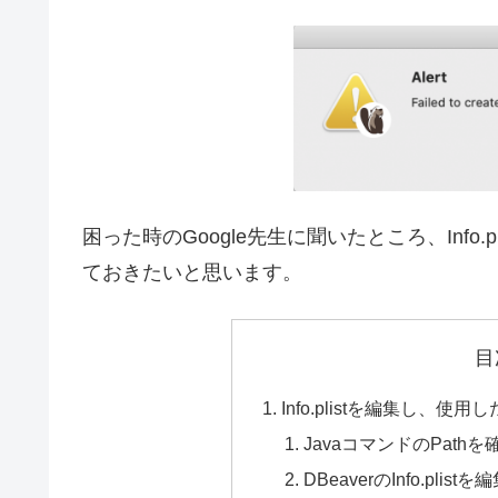
困った時のGoogle先生に聞いたところ、Info
ておきたいと思います。
目
Info.plistを編集し、使用
JavaコマンドのPathを
DBeaverのInfo.plist