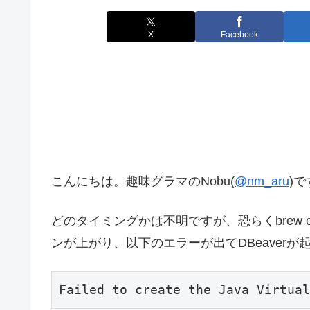
X
Facebook
こんにちは。趣味グラマのNobu(
@nm_aru
)で
どのタイミングかは不明ですが、恐らくbrew cas
ンが上がり、以下のエラーが出てDBeaver
Failed to create the Java Virtual