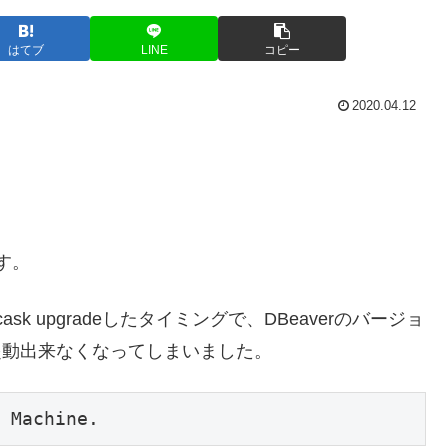
はてブ
LINE
コピー
2020.04.12
す。
k upgradeしたタイミングで、DBeaverのバージョ
が起動出来なくなってしまいました。
 Machine.