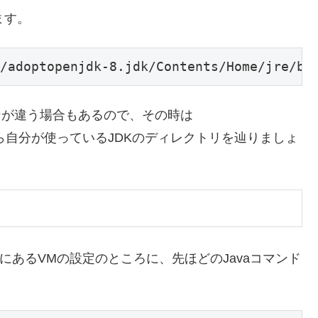
ます。
/adoptopenjdk-8.jdk/Contents/Home/jre/bi
ンが違う場合もあるので、その時は
hines」以下から自分が使っているJDKのディレクトリを辿りましょ
下の方にあるVMの設定のところに、先ほどのJavaコマンド