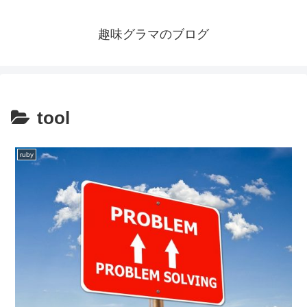
趣味グラマのブログ
tool
ruby