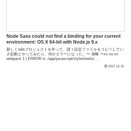
Node Sass could not find a binding for your current
environment: OS X 64-bit with Node.js 9.x
新しくrailsプロジェクトを作って、諸々設定ファイルをコピペしてい
ざ起動とやってみたら、何かエラーになった。〜 省略 〜xx:xx:xx
webpack.1 | ERROR in ./app/javascript/stylesheets/...
2017.12.15