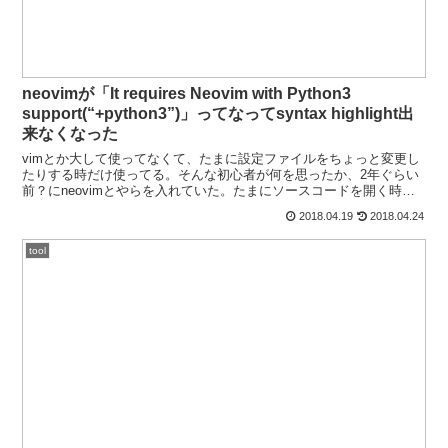
neovimが「It requires Neovim with Python3
support(“+python3”)」ってなってsyntax highlight出
来なくなった
vimとか大して使ってなくて、たまに設定ファイルをちょっと変更し
たりする時だけ使ってる。そんな初心者が何を思ったか、2年ぐらい
前？にneovimとやらを入れていた。たまにソースコードを開く時も
あるので、syntax highlightだけ設...
2018.04.19
2018.04.24
tool