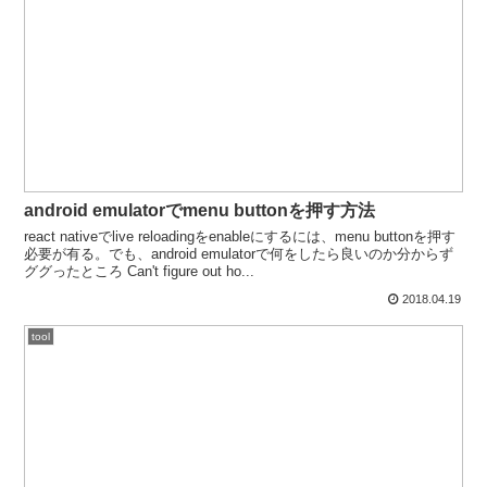
android emulatorでmenu buttonを押す方法
react nativeでlive reloadingをenableにするには、menu buttonを押す
必要が有る。でも、android emulatorで何をしたら良いのか分からず
ググったところ Can't figure out ho...
2018.04.19
tool