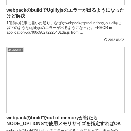
webpackのbuildでUglifyjsのエラーが出るようになった
けど解決
1個前の記事に書いた通り、なぜかwebpackのproductionのbuild時に
以下のようなuglifyjsのエラーが出るようになった。ERROR in
application-5b7f00c90272225401da.js from ...
2018.03.02
JavaScript
webpackのbuildでout of memoryが出たら
NODE_OPTIONSで使用メモリサイズを指定すればOK
webpackのbuildでUglifyjsのエラーが出るようになってしまったの