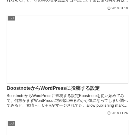
れるんだけど、その時の表示言語が日本語だと非常に困る時がある。
困る点は大きく2つ。１．...
2019.01.10
tool
BoostnoteからWordPressに投稿する設定
BoostnoteからWordPressに投稿する設定Boostnoteを使い始めてみ
て、何故かまずWordPressに投稿出来るのかが気になってしまい調べ
てみると、素晴らしいPRがマージされてた。allow publishing mark...
2018.11.26
tool