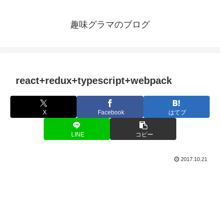
趣味グラマのブログ
react+redux+typescript+webpack
X
Facebook
はてブ
LINE
コピー
2017.10.21