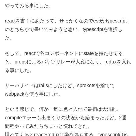
やってみる事にした。
reactを書くにあたって、せっかくなのでes6かtypescript
のどちらかで書いてみようと思い、typescriptを選択し
た。
そして、reactで各コンポーネントにstateを持たせてる
と、propsによるバケツリレーが大変になり、reduxを入れ
る事にした。
サーバサイドはrailsにしたけど、sproketsを捨てて
webpackを使う事にした。
という感じで、何か一気に色々入れて最初は大混乱、
compileエラーも出まくりの状況から始まったけど、2週
間程やってみたらちょっと慣れてきた。
慣れてくるとreact+reduxは楽な気もする。typescriptはjs