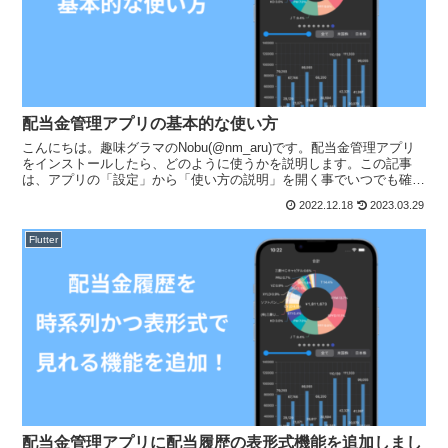
配当金管理アプリの基本的な使い方
こんにちは。趣味グラマのNobu(@nm_aru)です。配当金管理アプリ
をインストールしたら、どのように使うかを説明します。この記事
は、アプリの「設定」から「使い方の説明」を開く事でいつでも確認
できます。配当金管理Nobuchika Mar...
2022.12.18
2023.03.29
Flutter
配当金管理アプリに配当履歴の表形式機能を追加しまし