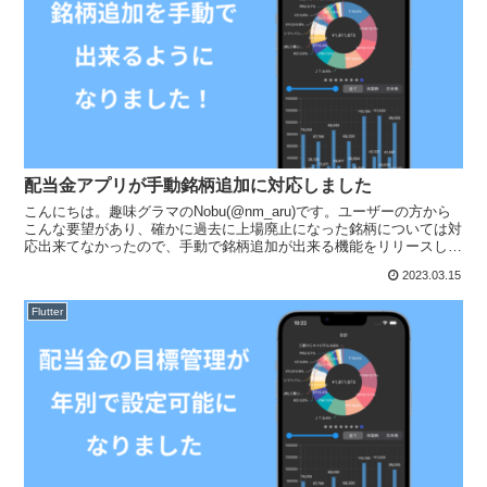
配当金アプリが手動銘柄追加に対応しました
こんにちは。趣味グラマのNobu(@nm_aru)です。ユーザーの方から
こんな要望があり、確かに過去に上場廃止になった銘柄については対
応出来てなかったので、手動で銘柄追加が出来る機能をリリースしま
した！ユーザー要望ですが、TOBなどで上場廃...
2023.03.15
Flutter