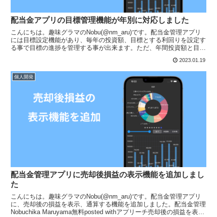
配当金アプリの目標管理機能が年別に対応しました
こんにちは。趣味グラマのNobu(@nm_aru)です。配当金管理アプリ
には目標設定機能があり、毎年の投資額、目標とする利回りを設定す
る事で目標の進捗を管理する事が出来ます。ただ、年間投資額と目標
利回りの組み合わせを一つしか登録出来なかった...
2023.01.19
個人開発
配当金管理アプリに売却後損益の表示機能を追加しまし
た
こんにちは。趣味グラマのNobu(@nm_aru)です。配当金管理アプリ
に、売却後の損益を表示、通算する機能を追加しました。配当金管理
Nobuchika Maruyama無料posted withアプリーチ売却後の損益を表示