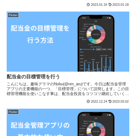
するとは？ある保...
2023.01.16
2023.01.18
Flutter
配当金の目標管理を行う
こんにちは。趣味グラマのNobu(@nm_aru)です。今日は配当金管理
アプリの主要機能の一つ、「目標管理」について説明します。この目
標管理機能を使いこなす事は、配当金投資をコツコツ継続していく大
きな力になるので、活用を強くお勧めします。ア...
2022.12.24
2023.03.02
Flutter