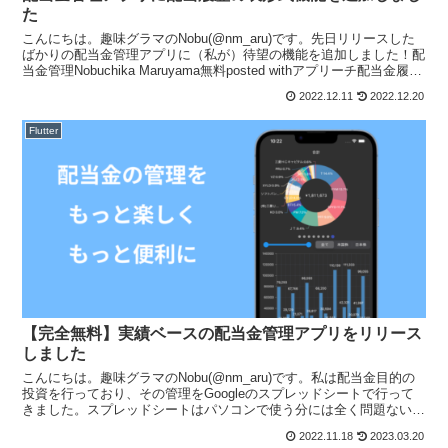
た
こんにちは。趣味グラマのNobu(@nm_aru)です。先日リリースした
ばかりの配当金管理アプリに（私が）待望の機能を追加しました！配
当金管理Nobuchika Maruyama無料posted withアプリーチ配当金履歴
を時系列の表形式...
2022.12.11
2022.12.20
Flutter
【完全無料】実績ベースの配当金管理アプリをリリース
しました
こんにちは。趣味グラマのNobu(@nm_aru)です。私は配当金目的の
投資を行っており、その管理をGoogleのスプレッドシートで行って
きました。スプレッドシートはパソコンで使う分には全く問題ないの
ですが、スマホで操作しようとすると、数式...
2022.11.18
2023.03.20