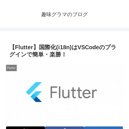
趣味グラマのブログ
【Flutter】国際化(i18n)はVSCodeのプラ
グインで簡単・楽勝！
Flutter