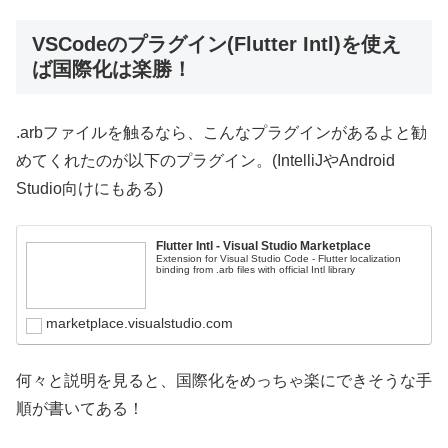
VSCodeのプラグイン(Flutter Intl)を使え
ば国際化は楽勝！
.arbファイルを触るなら、こんなプラグインがあるよと勧
めてくれたのが以下のプラグイン。(IntelliJやAndroid
Studio向けにもある)
Flutter Intl - Visual Studio Marketplace
Extension for Visual Studio Code - Flutter localization
binding from .arb files with official Intl library
marketplace.visualstudio.com
何々と説明を見ると、国際化をめっちゃ楽にできそうな手
順が書いてある！