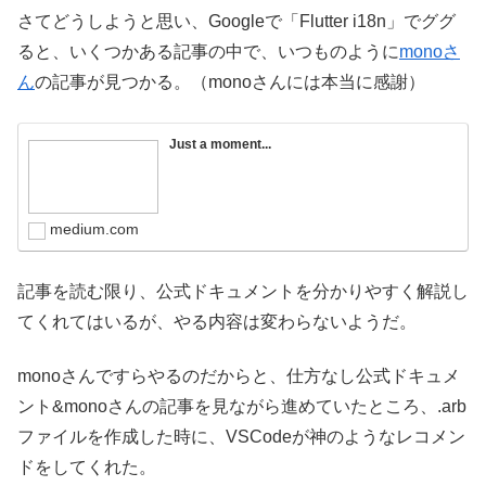
さてどうしようと思い、Googleで「Flutter i18n」でググ
ると、いくつかある記事の中で、いつものように
monoさ
ん
の記事が見つかる。（monoさんには本当に感謝）
Just a moment...
medium.com
記事を読む限り、公式ドキュメントを分かりやすく解説し
てくれてはいるが、やる内容は変わらないようだ。
monoさんですらやるのだからと、仕方なし公式ドキュメ
ント&monoさんの記事を見ながら進めていたところ、.arb
ファイルを作成した時に、VSCodeが神のようなレコメン
ドをしてくれた。