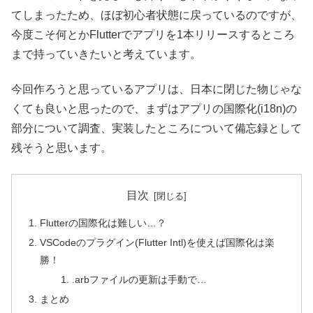
てしまったため、ほぼ初心者状態に戻っているのですが、
今度こそ何とかFlutterでアプリを1本リリースするところ
まで持っていきたいと考えています。
今回作ろうと思っているアプリは、日本に閉じた物じゃな
くても良いと思ったので、まずはアプリの国際化(i18n)の
部分について調査、実装したところについて備忘録として
残そうと思います。
目次
Flutterの国際化は難しい…？
VSCodeのプラグイン(Flutter Intl)を使えば国際化は楽
勝！
.arbファイルの更新は手動で…
まとめ