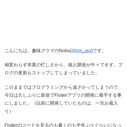
こんにちは。趣味グラマのNobu(
@nm_aru
)です。
相変わらず本業の忙しさから、個人開発が中々できず、ブ
ログの更新もストップしてしまっていました。
このままではプログラミングから遠ざかってしまうので、
今日は久しぶりに新規でFlutterアプリの開発に着手する事
にしました。（以前に開発していたものは、一旦お蔵入
り）
Flutterのコードを見るのも書くのも半年ぶりぐらいになっ