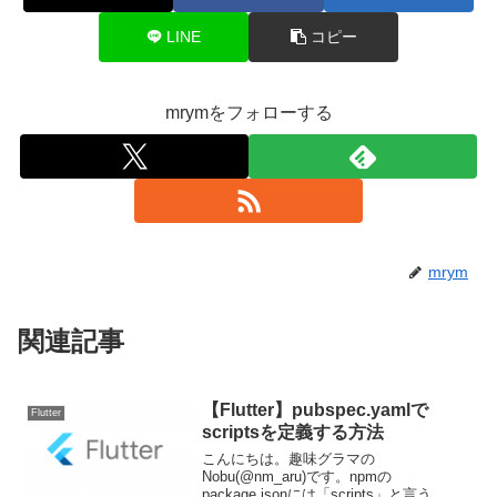
LINE
コピー
mrymをフォローする
mrym
関連記事
【Flutter】pubspec.yamlで
Flutter
scriptsを定義する方法
こんにちは。趣味グラマの
Nobu(@nm_aru)です。npmの
package.jsonには「scripts」と言う、実