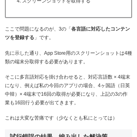
スクリーンショットを取得する
ここで問題になるのが、3の「
各言語に対応したコンテン
ツを登録する
」です。
先に示した通り、App Store用のスクリーンショットは4種
類の端末分取得する必要があります。
そこに多言語対応を掛け合わせると、対応言語数 × 4端末
になり、例えば私の今回のアプリの場合、4ヶ国語（日英
中韓）× 4端末で16回の取得が必要になり、上記の3の作
業も16回行う必要が出てきます。
これは大変な苦痛です（少なくとも私にとっては）
試行錯誤の結果、編み出した解決策