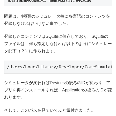
問題は、4種類のシミュレータ毎に各言語のコンテンツを
登録しなければいけない事でした。
登録したコンテンツはSQLiteに保存しており、SQLiteの
ファイルは、何も指定しなければ以下のようにシミュレー
タ配下（？）に作られます。
/Users/hoge/Library/Developer/CoreSimulato
シミュレータが変わればDevicesの後ろのIDが変わり、ア
プリを再インストールすれば、Applicationの後ろのIDが変
わります。
そして、このパスを見ていてふと気付きました。