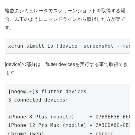
複数のシミュレータでスクリーンショットを取得する場
合、以下のようにコマンドラインから取得した方が楽で
す。
xcrun simctl io [device] screenshot --mask
[device]の部分は、flutter devicesを実行する事で取得でき
ます。
[hoge@:~]$ flutter devices

3 connected devices:

iPhone 8 Plus (mobile)     • 07B8EF5B-B6C4
iPhone 12 Pro Max (mobile) • 2A3CDA6C-CB34
Chrome (web)               • chrome       