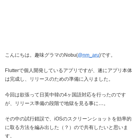
こんにちは。趣味グラマのNobu(
@nm_aru
)です。
Flutterで個人開発しているアプリですが、遂にアプリ本体
は完成し、リリースのための準備に入りました。
今回は欲張って日英中韓の4ヶ国語対応を行ったのです
が、リリース準備の段階で地獄を見る事に…。
その中の試行錯誤で、iOSのスクリーンショットを効率的
に取る方法を編み出した（？）ので共有したいと思いま
す。