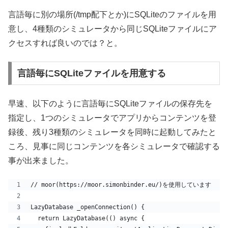
言語毎に別の場所(/tmp配下とか)にSQLiteのファイルを用
意し、4種類のシミュレータから同じSQLiteファイルにア
クセスすれば良いのでは？と。
言語毎にSQLiteファイルを用意する
早速、以下のように言語毎にSQLiteファイルの保存先を
指定し、1つのシミュレータでアプリからコンテンツを登
録後、残り3種類のシミュレータを同時に起動してみたと
ころ、見事に同じコンテンツを各シミュレータで確認する
事が出来ました。
// moor(https://moor.simonbinder.eu/)を使用しています 
LazyDatabase _openConnection() {
  return LazyDatabase(() async {