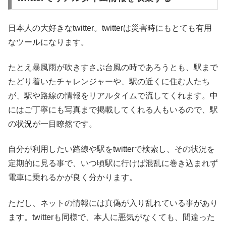
日本人の大好きなtwitter。twitterは災害時にもとても有用
なツールになります。
たとえ暴風雨が吹きすさぶ台風の時であろうとも、駅まで
たどり着いたチャレンジャーや、駅の近くに住む人たち
が、駅や路線の情報をリアルタイムで流してくれます。中
にはご丁寧にも写真まで掲載してくれる人もいるので、駅
の状況が一目瞭然です。
自分が利用したい路線や駅をtwitterで検索し、その状況を
定期的に見る事で、いつ頃駅に行けば混乱に巻き込まれず
電車に乗れるかが良く分かります。
ただし、ネットの情報には真偽が入り乱れている事があり
ます。twitterも同様で、本人に悪気がなくても、間違った