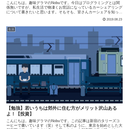
こんにちは。趣味グラマのNobuです。今日はプログラミングとは関
係無いですが、私生活で物凄くお世話になっているカーシェアリング
について書きたいと思います。そもそも、皆さんカーシェアを知って
いますか？既に使っている人もいれば、名前だけ知ってい...
2019.08.23
生活
【勉強】若いうちは郊外に住む方がメリット沢山ある
よ！【投資】
こんにちは。趣味グラマのNobuです。この記事は新宿のタリーズコ
ーヒーで書いています（笑）そして私のように、東京を始めとした大