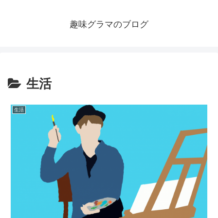
趣味グラマのブログ
生活
生活