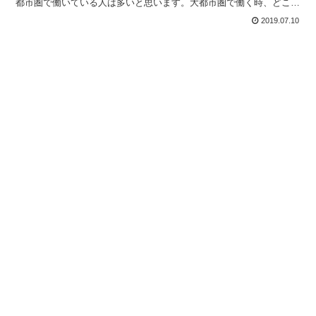
都市圏で働いている人は多いと思います。大都市圏で働く時、どこに
住むかというのは、仕事をする上でも、プライベートでも...
2019.07.10