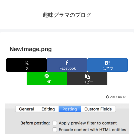
趣味グラマのブログ
NewImage.png
X
Facebook
はてブ
LINE
コピー
2017.04.18