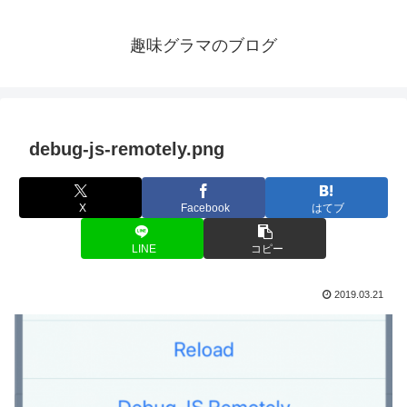
趣味グラマのブログ
debug-js-remotely.png
X
Facebook
はてブ
LINE
コピー
2019.03.21