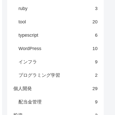
ruby
3
tool
20
typescript
6
WordPress
10
インフラ
9
プログラミング学習
2
個人開発
29
配当金管理
9