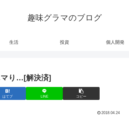
趣味グラマのブログ
生活
投資
個人開発
でドハマり…[解決済]
はてブ
LINE
コピー
2018.04.24