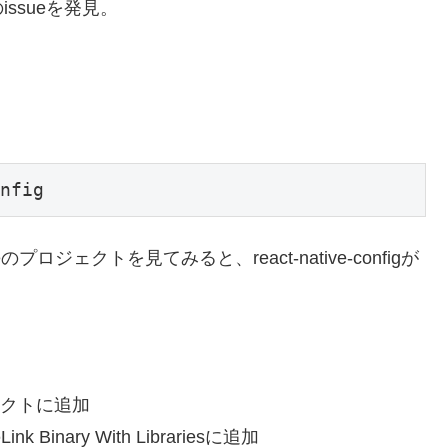
ssueを発見。
ジェクトを見てみると、react-native-configが
ロジェクトに追加
Link Binary With Librariesに追加