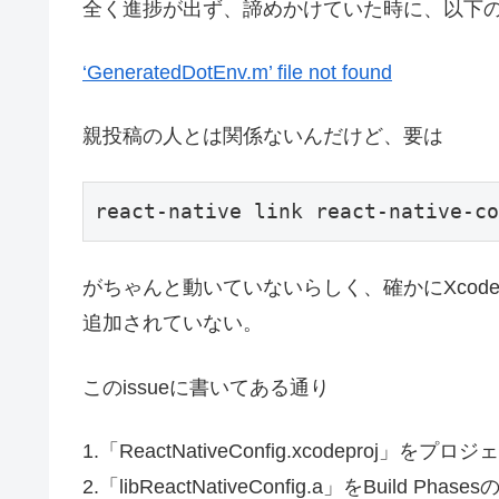
全く進捗が出ず、諦めかけていた時に、以下のi
‘GeneratedDotEnv.m’ file not found
親投稿の人とは関係ないんだけど、要は
がちゃんと動いていないらしく、確かにXcodeのプロ
追加されていない。
このissueに書いてある通り
1.「ReactNativeConfig.xcodeproj」をプ
2.「libReactNativeConfig.a」をBuild Phasesの