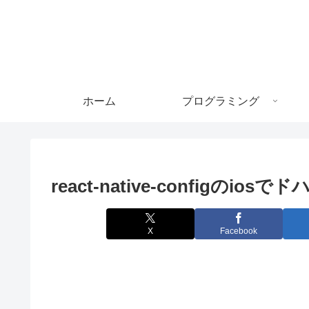
ホーム
プログラミング
react-native-configのios
X
Facebook