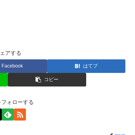
ェアする
Facebook
はてブ
コピー
mをフォローする