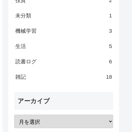
投資
2
未分類
1
機械学習
3
生活
5
読書ログ
6
雑記
18
アーカイブ