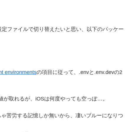
ので、設定ファイルで切り替えたいと思い、以下のパッケー
ent environments
の項目に従って、.envと.env.devの2
に値が取れるが、iOSは何度やっても空っぽ…。
ちゃ苦労する記憶しか無いから、凄いブルーになりつ