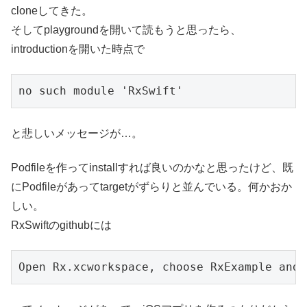
cloneしてきた。
そしてplaygroundを開いて読もうと思ったら、
introductionを開いた時点で
と悲しいメッセージが…。
Podfileを作ってinstallすれば良いのかなと思ったけど、既
にPodfileがあってtargetがずらりと並んでいる。何かおか
しい。
RxSwiftのgithubには