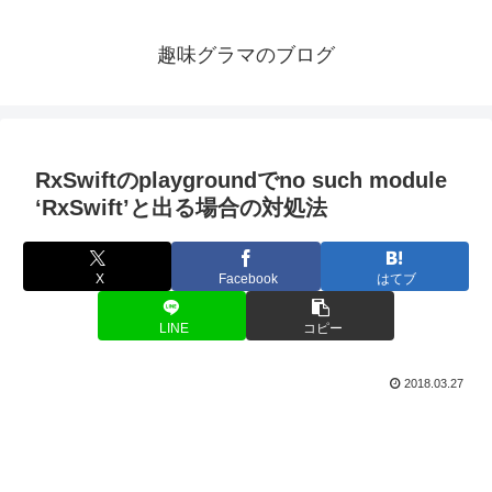
趣味グラマのブログ
RxSwiftのplaygroundでno such module
‘RxSwift’と出る場合の対処法
X
Facebook
はてブ
LINE
コピー
2018.03.27