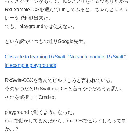
ってメッセージがあって、iOSアプリを作るつもりだから
RxExample-iOSを選んでrunしてみると、ちゃんとシミュ
レータで起動出来た。
でも、playgroundでは使えない。
という訳でいつもの通りGoogle先生。
Obstacle to learning RxSwift: “No such module ‘RxSwift'”
in example playgrounds
RxSwift-OSXを選んでビルドしろと言われている。
今のやつだとRxSwift-macOSと言うやつだろうと思い、
それを選択してCmd+b。
playgroundで動くようになった。
macで動かしてるんだから、macOSでビルドしろって事
か…？