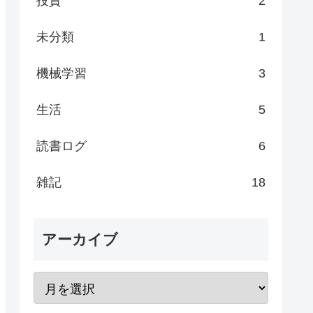
投資
2
未分類
1
機械学習
3
生活
5
読書ログ
6
雑記
18
アーカイブ