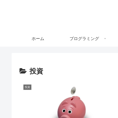
ホーム
プログラミング
投資
投資