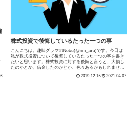
確
株式投資で後悔しているたった一つの事
こんにちは。趣味グラマのNobu(@nm_aru)です。今日は
ま
私が株式投資について後悔しているたった一つの事を書き
株
たいと思います。株式投資に対する後悔と言うと、大損し
遂
たのかとか、借金したのかとか、色々あるかもしれません
が、今回書くのは「なぜ...
06
2019.12.15
2021.04.07