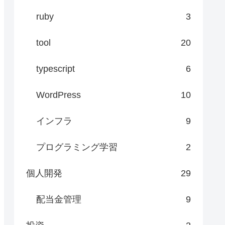
ruby
3
tool
20
typescript
6
WordPress
10
インフラ
9
プログラミング学習
2
個人開発
29
配当金管理
9