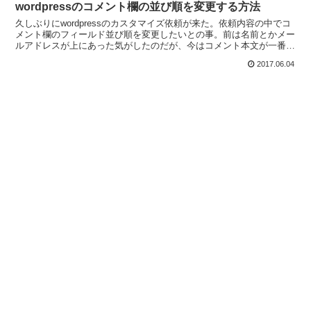
wordpressのコメント欄の並び順を変更する方法
久しぶりにwordpressのカスタマイズ依頼が来た。依頼内容の中でコ
メント欄のフィールド並び順を変更したいとの事。前は名前とかメー
ルアドレスが上にあった気がしたのだが、今はコメント本文が一番上
に来ている。調べてみるとVersion4.4辺...
2017.06.04