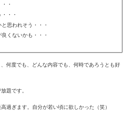
・・・
う・・・
いと思われそう・・・
が良くないかも・・・
く、何度でも、どんな内容でも、何時であろうとも好
。
び放題です。
最高過ぎます。自分が若い頃に欲しかった（笑）