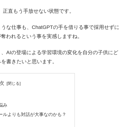
いて、正直もう手放せない状態です。
な仕事も、ChatGPTの手を借りる事で採用せずに
が奪われるという事を実感しますね。
、AIの登場による学習環境の変化を自分の子供にど
みを書きたいと思います。
次
悩み
ールよりも対話が大事なのかも？