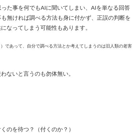
った事を何でもAIに聞いてしまい、AIを単なる回答
事も無ければ調べる方法も身に付かず、正誤の判断を
供になってしまう可能性もあります。
・・）であって、自分で調べる方法とか考えてしまうのは旧人類の老害
使わないと言うのも勿体無い。
付くのを待つ？（付くのか？）