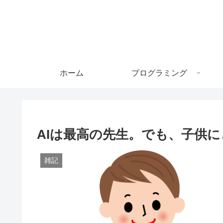
ホーム
プログラミング
AIは最高の先生。でも、子供
雑記