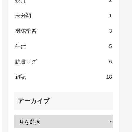
投資
2
未分類
1
機械学習
3
生活
5
読書ログ
6
雑記
18
アーカイブ