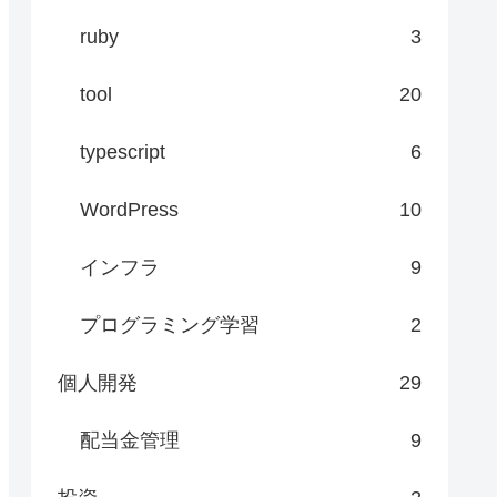
ruby
3
tool
20
typescript
6
WordPress
10
インフラ
9
プログラミング学習
2
個人開発
29
配当金管理
9