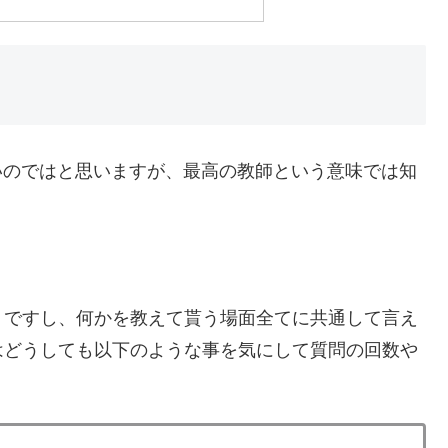
いのではと思いますが、最高の教師という意味では知
うですし、何かを教えて貰う場面全てに共通して言え
はどうしても以下のような事を気にして質問の回数や