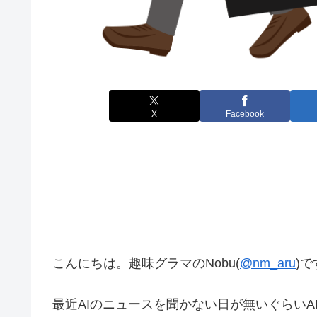
X
Facebook
こんにちは。趣味グラマのNobu(
@nm_aru
)で
最近AIのニュースを聞かない日が無いぐらいA