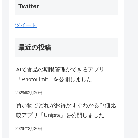
Twitter
ツイート
最近の投稿
AIで食品の期限管理ができるアプリ
「PhotoLimit」を公開しました
2026年2月20日
買い物でどれがお得かすぐわかる単価比
較アプリ「Unipra」を公開しました
2026年2月20日