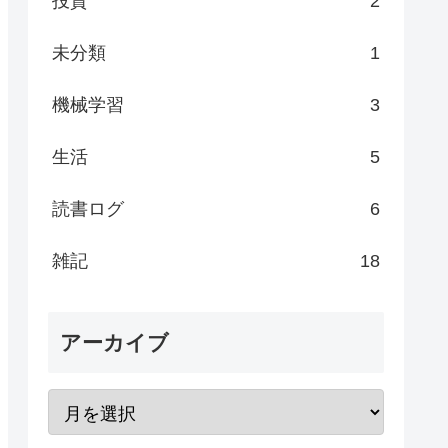
投資
2
未分類
1
機械学習
3
生活
5
読書ログ
6
雑記
18
アーカイブ