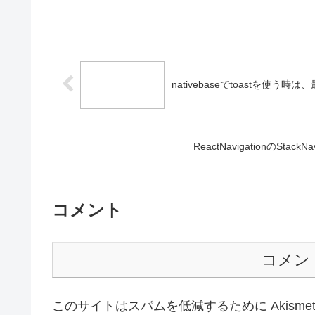
nativebaseでtoastを使う時
ReactNavigationのSta
コメント
コメン
このサイトはスパムを低減するために Akisme