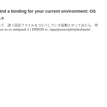
ind a binding for your current environment: OS
.x
を作って、諸々設定ファイルをコピペしていざ起動とやってみたら、何
ebpack.1 | ERROR in ./app/javascript/stylesheets/...