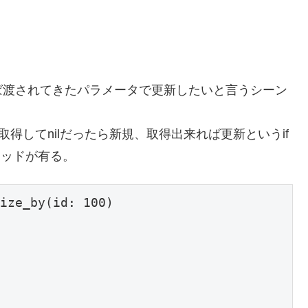
ば渡されてきたパラメータで更新したいと言うシーン
取得してnilだったら新規、取得出来れば更新というif
ソッドが有る。
ize_by(id: 100)
