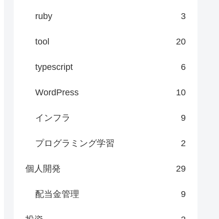
ruby
3
tool
20
typescript
6
WordPress
10
インフラ
9
プログラミング学習
2
個人開発
29
配当金管理
9