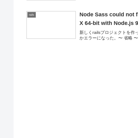
Node Sass could not f
rails
X 64-bit with Node.js 9
新しくrailsプロジェクト
かエラーになった。〜 省略 〜xx:xx:xx w