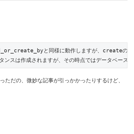
ind_or_create_byと同様に動作しますが、createの
ecatedになっただの、微妙な記事が引っかかったりするけど、