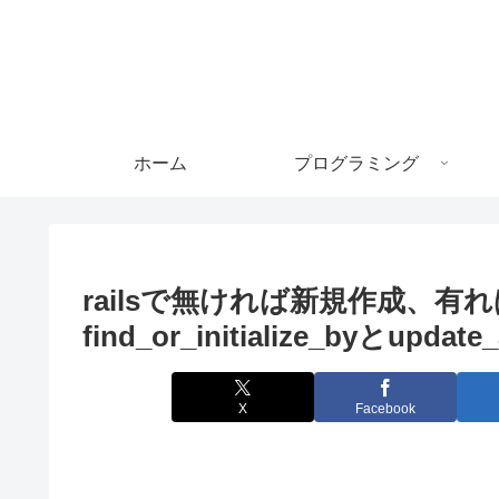
ホーム
プログラミング
railsで無ければ新規作成、
find_or_initialize_byとupdate
X
Facebook