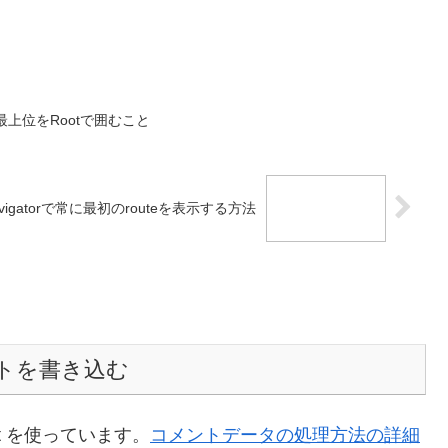
は、最上位をRootで囲むこと
ckNavigatorで常に最初のrouteを表示する方法
トを書き込む
t を使っています。
コメントデータの処理方法の詳細