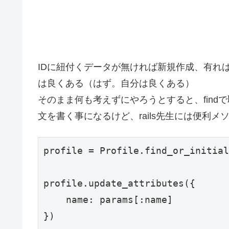
IDに紐付くデータが無ければ新規作成、有れ
は良くある（はず。自分は良くある）
そのまま何も考えずにやろうとすると、findで
文を書く事になるけど、rails先生には便利メ
profile = Profile.find_or_initial
profile.update_attributes({

    name: params[:name]
