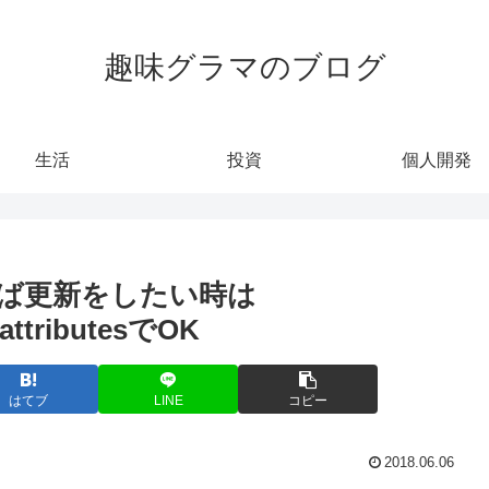
趣味グラマのブログ
生活
投資
個人開発
有れば更新をしたい時は
_attributesでOK
はてブ
LINE
コピー
2018.06.06