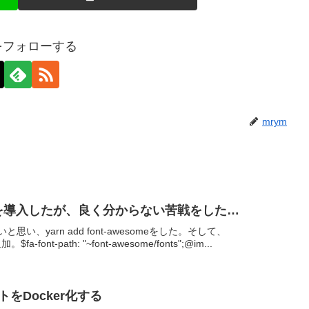
mをフォローする
mrym
someを導入したが、良く分からない苦戦をした…
たいと思い、yarn add font-awesomeをした。そして、
$fa-font-path: "~font-awesome/fonts";@im...
トをDocker化する